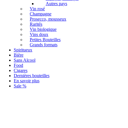
Autres pays
Vin rosé
Champagne
Prosecco, mousseux
Rarités
Vin biologique
Vins doux
Petites Bouteilles
Grands formats
Spiritueux
Bière
Sans Alcool
Food
Cigares
Dernières bouteilles
En savoir plus
Sale %