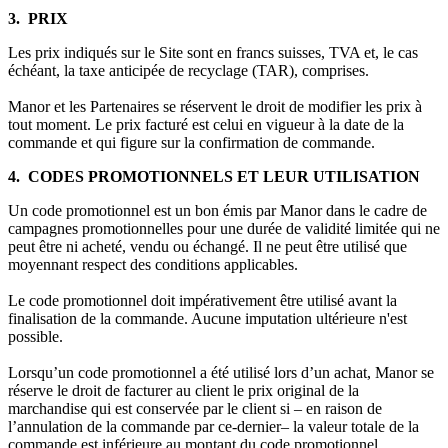
3. PRIX
Les prix indiqués sur le Site sont en francs suisses, TVA et, le cas
échéant, la taxe anticipée de recyclage (TAR), comprises.
Manor et les Partenaires se réservent le droit de modifier les prix à
tout moment. Le prix facturé est celui en vigueur à la date de la
commande et qui figure sur la confirmation de commande.
4. CODES PROMOTIONNELS ET LEUR UTILISATION
Un code promotionnel est un bon émis par Manor dans le cadre de
campagnes promotionnelles pour une durée de validité limitée qui ne
peut être ni acheté, vendu ou échangé. Il ne peut être utilisé que
moyennant respect des conditions applicables.
Le code promotionnel doit impérativement être utilisé avant la
finalisation de la commande. Aucune imputation ultérieure n'est
possible.
Lorsqu’un code promotionnel a été utilisé lors d’un achat, Manor se
réserve le droit de facturer au client le prix original de la
marchandise qui est conservée par le client si – en raison de
l’annulation de la commande par ce-dernier– la valeur totale de la
commande est inférieure au montant du code promotionnel.