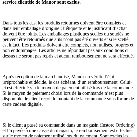
service clientèle de Manor sont exclus.
Dans tous les cas, les produits retournés doivent être complets et
dans leur emballage d’origine ; l’étiquette et le justificatif d’achat
doivent être joints. Les emballages plastiques scellés ou soudés ne
peuvent être retournés que s’ils n’ont pas été ouverts et si le scellé
est intact. Les produits doivent être complets, non utilisés, propres et
non endommagés. Les articles ne répondant pas aux conditions ci-
dessus ne seront pas repris et aucun remboursement ne sera effectué.
Après réception de la marchandise, Manor en vérifie l’état
irréprochable et décide, le cas échéant, d’un remboursement. Celui-
ci est effectué via le moyen de paiement utilisé lors de la commande.
Si le moyen de paiement choisi lors de la commande n’est plus
disponible, le client reçoit le montant de la commande sous forme de
carte cadeau digitale.
Si le client a passé sa commande dans un magasin (Instore Ordering)
et l’a payée à une caisse du magasin, le remboursement est effectué
sur le moyen de paiement utilisé lors du paiement. Sont exclus les