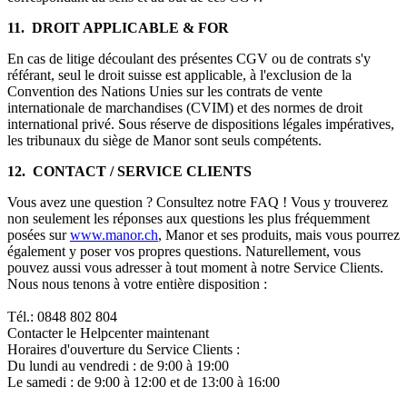
11. DROIT APPLICABLE & FOR
En cas de litige découlant des présentes CGV ou de contrats s'y
référant, seul le droit suisse est applicable, à l'exclusion de la
Convention des Nations Unies sur les contrats de vente
internationale de marchandises (CVIM) et des normes de droit
international privé. Sous réserve de dispositions légales impératives,
les tribunaux du siège de Manor sont seuls compétents.
12. CONTACT / SERVICE CLIENTS
Vous avez une question ? Consultez notre FAQ ! Vous y trouverez
non seulement les réponses aux questions les plus fréquemment
posées sur
www.manor.ch
, Manor et ses produits, mais vous pourrez
également y poser vos propres questions. Naturellement, vous
pouvez aussi vous adresser à tout moment à notre Service Clients.
Nous nous tenons à votre entière disposition :
Tél.: 0848 802 804
Contacter le Helpcenter maintenant
Horaires d'ouverture du Service Clients :
Du lundi au vendredi : de 9:00 à 19:00
Le samedi : de 9:00 à 12:00 et de 13:00 à 16:00