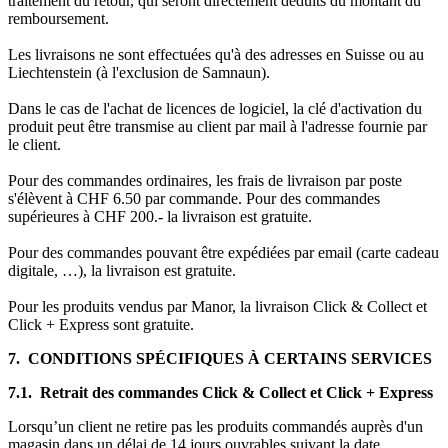
traitement du retour, qui seront directement déduits du montant du
remboursement.
Les livraisons ne sont effectuées qu'à des adresses en Suisse ou au
Liechtenstein (à l'exclusion de Samnaun).
Dans le cas de l'achat de licences de logiciel, la clé d'activation du
produit peut être transmise au client par mail à l'adresse fournie par
le client.
Pour des commandes ordinaires, les frais de livraison par poste
s'élèvent à CHF 6.50 par commande. Pour des commandes
supérieures à CHF 200.- la livraison est gratuite.
Pour des commandes pouvant être expédiées par email (carte cadeau
digitale, …), la livraison est gratuite.
Pour les produits vendus par Manor, la livraison Click & Collect et
Click + Express sont gratuite.
7. CONDITIONS SPÉCIFIQUES À CERTAINS SERVICES
7.1. Retrait des commandes Click & Collect et Click + Express
Lorsqu’un client ne retire pas les produits commandés auprès d'un
magasin dans un délai de 14 jours ouvrables suivant la date