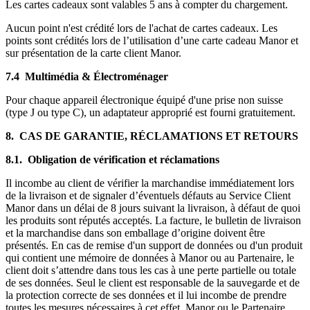
Les cartes cadeaux sont valables 5 ans à compter du chargement.
Aucun point n'est crédité lors de l'achat de cartes cadeaux. Les
points sont crédités lors de l’utilisation d’une carte cadeau Manor et
sur présentation de la carte client Manor.
7.4 Multimédia & Électroménager
Pour chaque appareil électronique équipé d'une prise non suisse
(type J ou type C), un adaptateur approprié est fourni gratuitement.
8. CAS DE GARANTIE, RÉCLAMATIONS ET RETOURS
8.1. Obligation de vérification et réclamations
Il incombe au client de vérifier la marchandise immédiatement lors
de la livraison et de signaler d’éventuels défauts au Service Client
Manor dans un délai de 8 jours suivant la livraison, à défaut de quoi
les produits sont réputés acceptés. La facture, le bulletin de livraison
et la marchandise dans son emballage d’origine doivent être
présentés. En cas de remise d'un support de données ou d'un produit
qui contient une mémoire de données à Manor ou au Partenaire, le
client doit s’attendre dans tous les cas à une perte partielle ou totale
de ses données. Seul le client est responsable de la sauvegarde et de
la protection correcte de ses données et il lui incombe de prendre
toutes les mesures nécessaires à cet effet. Manor ou le Partenaire