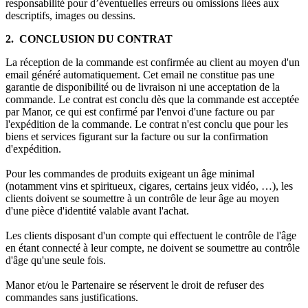
responsabilité pour d’éventuelles erreurs ou omissions liées aux
descriptifs, images ou dessins.
2. CONCLUSION DU CONTRAT
La réception de la commande est confirmée au client au moyen d'un
email généré automatiquement. Cet email ne constitue pas une
garantie de disponibilité ou de livraison ni une acceptation de la
commande. Le contrat est conclu dès que la commande est acceptée
par Manor, ce qui est confirmé par l'envoi d'une facture ou par
l'expédition de la commande. Le contrat n'est conclu que pour les
biens et services figurant sur la facture ou sur la confirmation
d'expédition.
Pour les commandes de produits exigeant un âge minimal
(notamment vins et spiritueux, cigares, certains jeux vidéo, …), les
clients doivent se soumettre à un contrôle de leur âge au moyen
d'une pièce d'identité valable avant l'achat.
Les clients disposant d'un compte qui effectuent le contrôle de l'âge
en étant connecté à leur compte, ne doivent se soumettre au contrôle
d'âge qu'une seule fois.
Manor et/ou le Partenaire se réservent le droit de refuser des
commandes sans justifications.