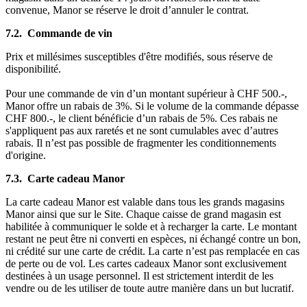
convenue, Manor se réserve le droit d’annuler le contrat.
7.2. Commande de vin
Prix et millésimes susceptibles d'être modifiés, sous réserve de
disponibilité.
Pour une commande de vin d’un montant supérieur à CHF 500.-,
Manor offre un rabais de 3%. Si le volume de la commande dépasse
CHF 800.-, le client bénéficie d’un rabais de 5%. Ces rabais ne
s'appliquent pas aux raretés et ne sont cumulables avec d’autres
rabais. Il n’est pas possible de fragmenter les conditionnements
d'origine.
7.3. Carte cadeau Manor
La carte cadeau Manor est valable dans tous les grands magasins
Manor ainsi que sur le Site. Chaque caisse de grand magasin est
habilitée à communiquer le solde et à recharger la carte. Le montant
restant ne peut être ni converti en espèces, ni échangé contre un bon,
ni crédité sur une carte de crédit. La carte n’est pas remplacée en cas
de perte ou de vol. Les cartes cadeaux Manor sont exclusivement
destinées à un usage personnel. Il est strictement interdit de les
vendre ou de les utiliser de toute autre manière dans un but lucratif.