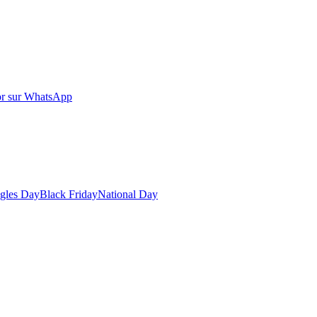
r sur WhatsApp
gles Day
Black Friday
National Day