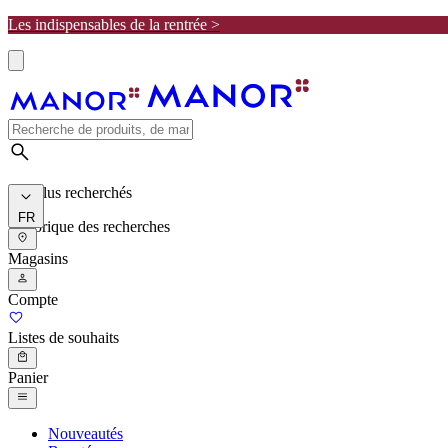
Les indispensables de la rentrée >
Les plus recherchés
FR
Historique des recherches
Magasins
Compte
Listes de souhaits
Panier
Nouveautés