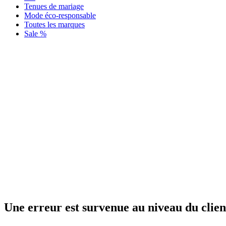
Tenues de mariage
Mode éco-responsable
Toutes les marques
Sale %
Une erreur est survenue au niveau du clien