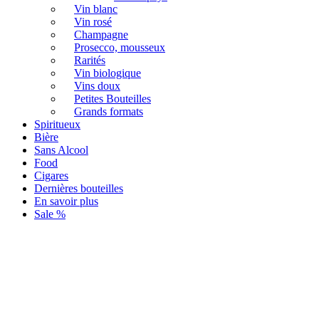
Vin blanc
Vin rosé
Champagne
Prosecco, mousseux
Rarités
Vin biologique
Vins doux
Petites Bouteilles
Grands formats
Spiritueux
Bière
Sans Alcool
Food
Cigares
Dernières bouteilles
En savoir plus
Sale %