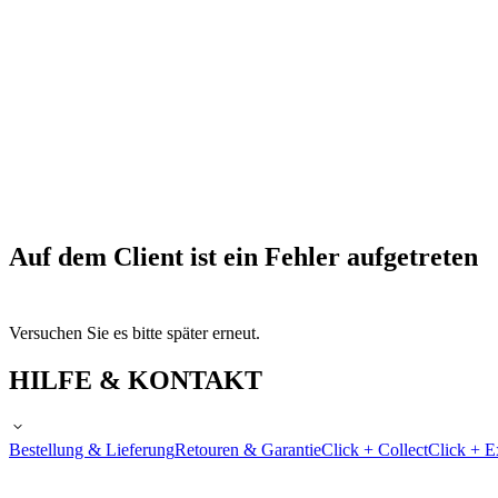
Auf dem Client ist ein Fehler aufgetreten
Versuchen Sie es bitte später erneut.
HILFE & KONTAKT
Bestellung & Lieferung
Retouren & Garantie
Click + Collect
Click + E