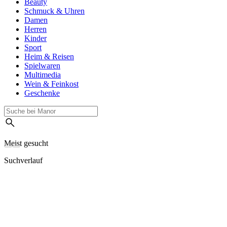
Beauty
Schmuck & Uhren
Damen
Herren
Kinder
Sport
Heim & Reisen
Spielwaren
Multimedia
Wein & Feinkost
Geschenke
Meist gesucht
Suchverlauf