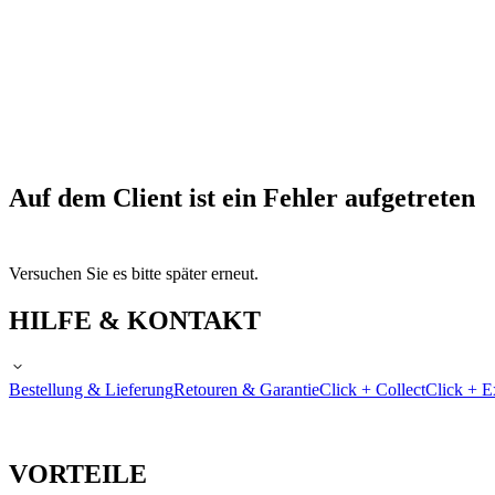
Auf dem Client ist ein Fehler aufgetreten
Versuchen Sie es bitte später erneut.
HILFE & KONTAKT
Bestellung & Lieferung
Retouren & Garantie
Click + Collect
Click + E
VORTEILE