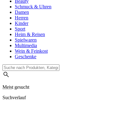
Beauty
Schmuck & Uhren
Damen
Herren
Kinder
Sport
Heim & Reisen
Spielwaren
Multimedia
Wein & Feinkost
Geschenke
Meist gesucht
Suchverlauf