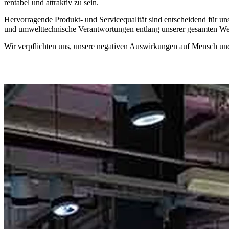
rentabel und attraktiv zu sein.
Hervorragende Produkt- und Servicequalität sind entscheidend für un
und umwelttechnische Verantwortungen entlang unserer gesamten We
Wir verpflichten uns, unsere negativen Auswirkungen auf Mensch und