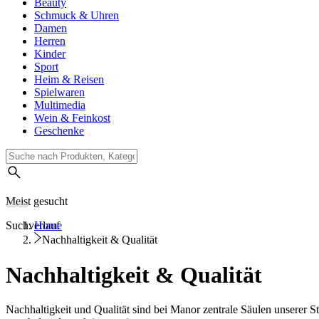
Beauty
Schmuck & Uhren
Damen
Herren
Kinder
Sport
Heim & Reisen
Spielwaren
Multimedia
Wein & Feinkost
Geschenke
Meist gesucht
Suchverlauf
Home
Nachhaltigkeit & Qualität
Nachhaltigkeit & Qualität
Nachhaltigkeit und Qualität sind bei Manor zentrale Säulen unserer St