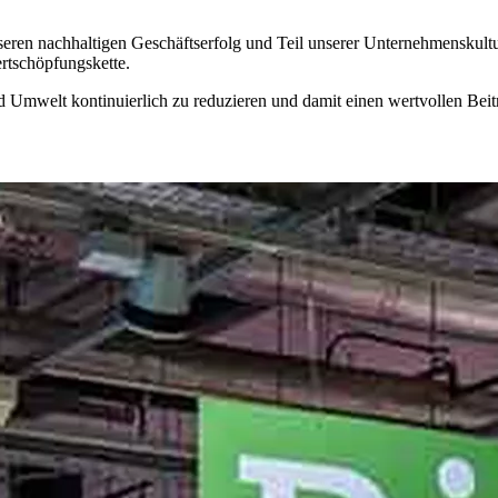
seren nachhaltigen Geschäftserfolg und Teil unserer Unternehmenskultu
rtschöpfungskette.
 Umwelt kontinuierlich zu reduzieren und damit einen wertvollen Bei