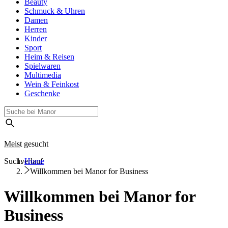
Beauty
Schmuck & Uhren
Damen
Herren
Kinder
Sport
Heim & Reisen
Spielwaren
Multimedia
Wein & Feinkost
Geschenke
Meist gesucht
Suchverlauf
Home
Willkommen bei Manor for Business
Willkommen bei Manor for
Business