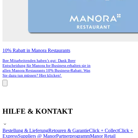
10% Rabatt in Manora Restaurants
Ihre Mitarbeitenden haben’s gut: Dank Ihrer
Entscheidung für Manora for Business erhalten sie in
allen Manora Restaurants 10% Business-Rabatt. Was
Sie dazu tun müssen? Hier klicken!
HILFE & KONTAKT
Bestellung & Lieferung
Retouren & Garantie
Click + Collect
Click +
Express
Suppliers @ Manor
Partnerprogramm
Manor Retail