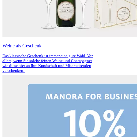
Weine als Geschenk
Das klassische Geschenk ist immer eine gute Wahl. Vor
allem, wenn Sie solche feinen Weine und Champagner
wie diese hier an Ihre Kundschaft und Mitarbeitenden
verschenken.