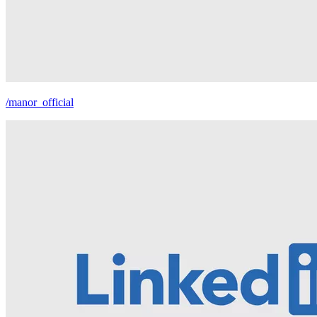
/manor_official