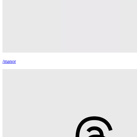
/manor