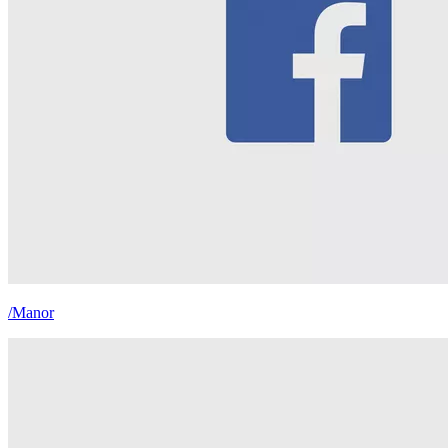
/Manor