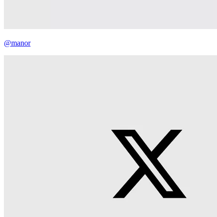
@manor