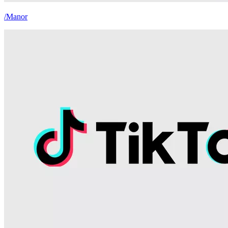
/Manor