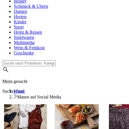
Beauty
Schmuck & Uhren
Damen
Herren
Kinder
Sport
Heim & Reisen
Spielwaren
Multimedia
Wein & Feinkost
Geschenke
Meist gesucht
Suchverlauf
Home
Manor auf Social Media