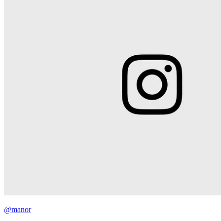
@manor