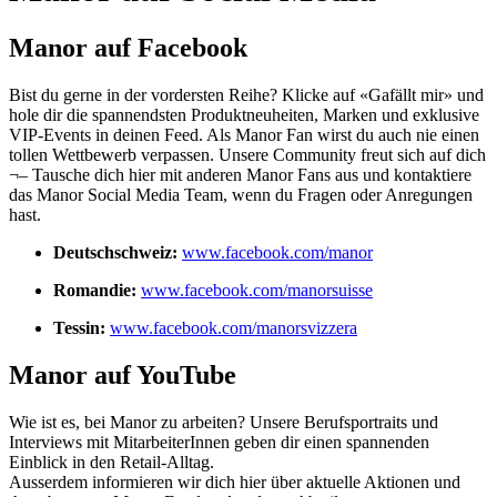
Manor auf Facebook
Bist du gerne in der vordersten Reihe? Klicke auf «Gafällt mir» und
hole dir die spannendsten Produktneuheiten, Marken und exklusive
VIP-Events in deinen Feed. Als Manor Fan wirst du auch nie einen
tollen Wettbewerb verpassen. Unsere Community freut sich auf dich
¬– Tausche dich hier mit anderen Manor Fans aus und kontaktiere
das Manor Social Media Team, wenn du Fragen oder Anregungen
hast.
Deutschschweiz:
www.facebook.com/manor
Romandie:
www.facebook.com/manorsuisse
Tessin:
www.facebook.com/manorsvizzera
Manor auf YouTube
Wie ist es, bei Manor zu arbeiten? Unsere Berufsportraits und
Interviews mit MitarbeiterInnen geben dir einen spannenden
Einblick in den Retail-Alltag.
Ausserdem informieren wir dich hier über aktuelle Aktionen und