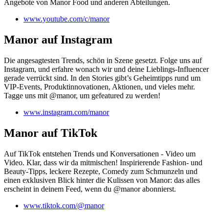
Angebote von Manor Food und anderen Abteilungen.
www.youtube.com/c/manor
Manor auf Instagram
Die angesagtesten Trends, schön in Szene gesetzt. Folge uns auf
Instagram, und erfahre wonach wir und deine Lieblings-Influencer
gerade verrückt sind. In den Stories gibt’s Geheimtipps rund um
VIP-Events, Produktinnovationen, Aktionen, und vieles mehr.
Tagge uns mit @manor, um gefeatured zu werden!
www.instagram.com/manor
Manor auf TikTok
Auf TikTok entstehen Trends und Konversationen - Video um
Video. Klar, dass wir da mitmischen! Inspirierende Fashion- und
Beauty-Tipps, leckere Rezepte, Comedy zum Schmunzeln und
einen exklusiven Blick hinter die Kulissen von Manor: das alles
erscheint in deinem Feed, wenn du @manor abonnierst.
www.tiktok.com/@manor