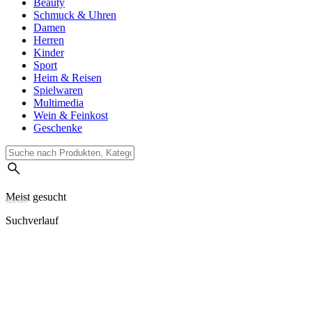
Beauty
Schmuck & Uhren
Damen
Herren
Kinder
Sport
Heim & Reisen
Spielwaren
Multimedia
Wein & Feinkost
Geschenke
Meist gesucht
Suchverlauf