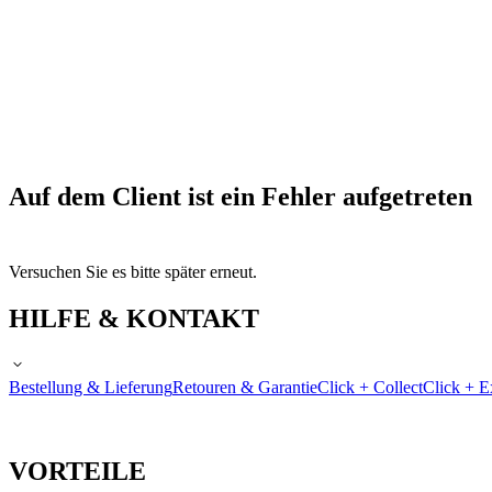
Auf dem Client ist ein Fehler aufgetreten
Versuchen Sie es bitte später erneut.
HILFE & KONTAKT
Bestellung & Lieferung
Retouren & Garantie
Click + Collect
Click + E
VORTEILE