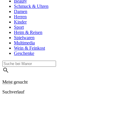
Beauty
Schmuck & Uhren
Damen
Herren
Kinder
Sport
Heim & Reisen
Spielwaren
Multimedia
Wein & Feinkost
Geschenke
Meist gesucht
Suchverlauf