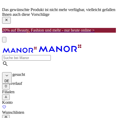
manor
Das gewünschte Produkt ist nicht mehr verfügbar, vielleicht gefallen
Ihnen auch diese Vorschläge
20% auf Beauty, Fashion und mehr - nur heute online >
Meist gesucht
DE
Suchverlauf
Filialen
Konto
Wunschlisten