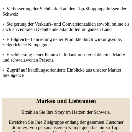
•
Verbesserung der Sichtbarkeit an de
n
Top-Shoppingadresse
n
der
Schweiz
• Steigerung der Verkaufs- und Conversionzahlen sowohl online als
auch an zentralen Detailhandelsstandorten im ganzen Land
•
Erfolgreiche
Lancierung neuer Produkte
durch
wirkungsvolle,
zielgerichtete Kampagnen
• Erschliessung neuer Kundschaft dank unserer etablierten Marke
und schweizweiten Präsenz
• Zugriff auf handlungsorientierte Einblicke aus unserer Market
Intelligence
Marken und Lieferanten
Erzählen
Sie Ihre Story im Herzen der Schweiz.
Erreichen Sie Ihre Zielgruppe
entlang der gesamten Customer
Journey
. Von personalisierten Kampagnen bis hin zu Top-