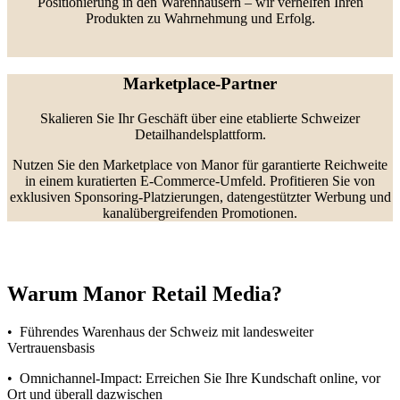
Positionierung in den Warenhäusern – wir verhelfen Ihren
Produkten zu Wahrnehmung und Erfolg.
Marketplace-Partner
Skalieren Sie Ihr Geschäft über eine
etablierte
Schweizer
Detailhandelsplattform.
Nutzen Sie den Marketplace von Manor für garantierte Reichweite
in einem kuratierten E-Commerce-Umfeld. Profitieren Sie von
exklusiven Sponsoring-Platzierungen, datengestützter Werbung und
kanalübergreifenden Promotionen.
Warum Manor Retail Media?
• Führendes Warenhaus der Schweiz mit landesweiter
Vertrauensbasis
• Omnichannel-Impact: Erreichen Sie Ihre Kundschaft online, vor
Ort und überall dazwischen