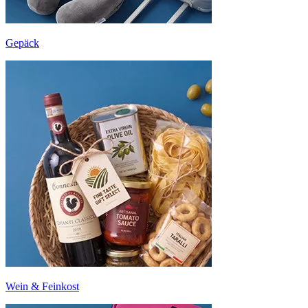
Gepäck
Wein & Feinkost