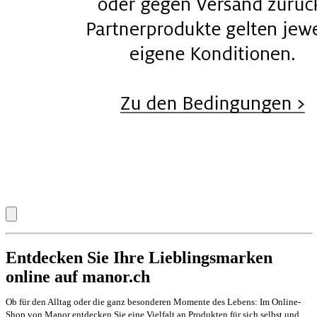
Entdecken Sie Ihre Lieblingsmarken
online auf manor.ch
Ob für den Alltag oder die ganz besonderen Momente des Lebens: Im Online-
Shop von Manor entdecken Sie eine Vielfalt an Produkten für sich selbst und