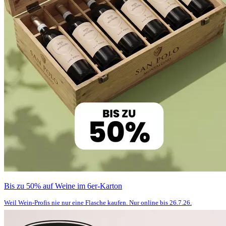
Bis zu 50% auf Weine im 6er-Karton
Weil Wein-Profis nie nur eine Flasche kaufen. Nur online bis 26.7.26.