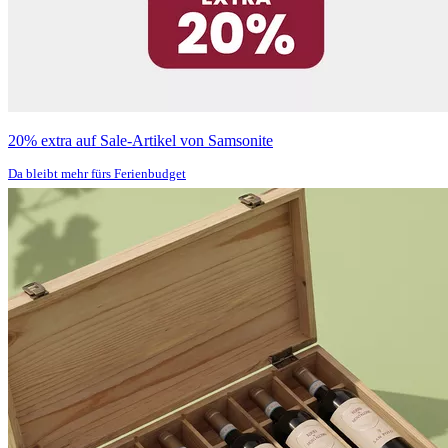
20% extra auf Sale-Artikel von Samsonite
Da bleibt mehr fürs Ferienbudget