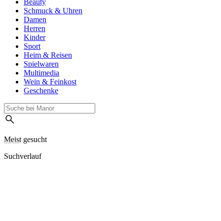
Beauty
Schmuck & Uhren
Damen
Herren
Kinder
Sport
Heim & Reisen
Spielwaren
Multimedia
Wein & Feinkost
Geschenke
Meist gesucht
Suchverlauf