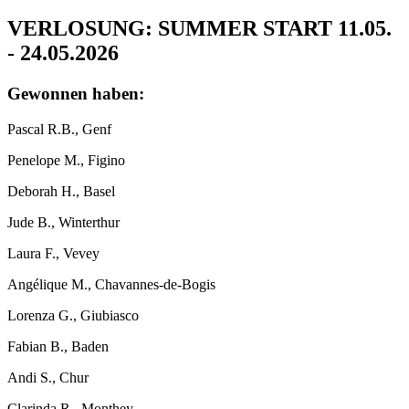
VERLOSUNG: SUMMER START 11.05.
- 24.05.2026
Gewonnen haben:
Pascal R.B., Genf
Penelope M., Figino
Deborah H., Basel
Jude B., Winterthur
Laura F., Vevey
Angélique M., Chavannes-de-Bogis
Lorenza G., Giubiasco
Fabian B., Baden
Andi S., Chur
Clarinda R., Monthey