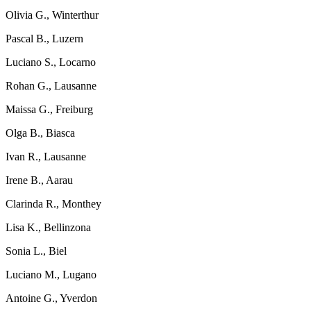
Olivia G., Winterthur
Pascal B., Luzern
Luciano S., Locarno
Rohan G., Lausanne
Maissa G., Freiburg
Olga B., Biasca
Ivan R., Lausanne
Irene B., Aarau
Clarinda R., Monthey
Lisa K., Bellinzona
Sonia L., Biel
Luciano M., Lugano
Antoine G., Yverdon