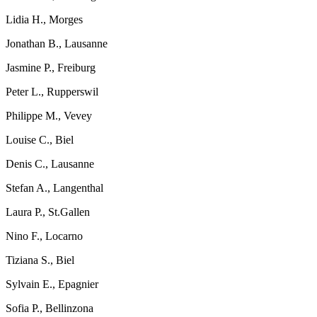
Lidia H., Morges
Jonathan B., Lausanne
Jasmine P., Freiburg
Peter L., Rupperswil
Philippe M., Vevey
Louise C., Biel
Denis C., Lausanne
Stefan A., Langenthal
Laura P., St.Gallen
Nino F., Locarno
Tiziana S., Biel
Sylvain E., Epagnier
Sofia P., Bellinzona