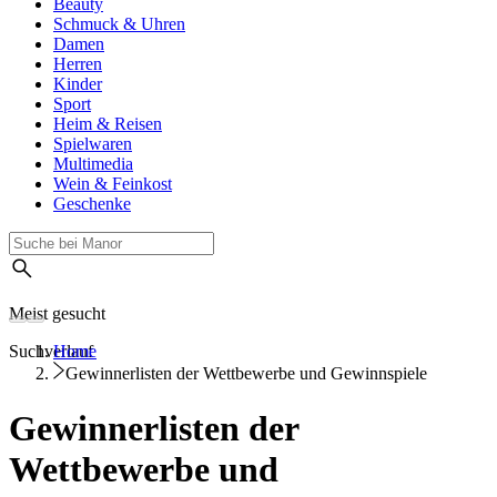
Beauty
Schmuck & Uhren
Damen
Herren
Kinder
Sport
Heim & Reisen
Spielwaren
Multimedia
Wein & Feinkost
Geschenke
Meist gesucht
Suchverlauf
Home
Gewinnerlisten der Wettbewerbe und Gewinnspiele
Gewinnerlisten der
Wettbewerbe und