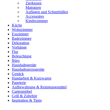
Zierkissen
Matratzen
Auflagen und Schutzhüllen
Accessoires
Kinderzimmer
Küche
Wohnzimmer
Esszimmer
Badezimmer
Dekoration
Vorhänge
Flur
Beleuchtung
Büro
Haushaltsgeräte
Haushaltsgrossgeräte
Gepäck
Handarbeit & Kurzwaren
Papeterie
Aufbewahrung & Reinigungsmittel
Gartenmöbel
Grill & Zubehör
Inspiration & Tipps