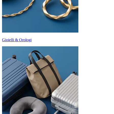
Gioielli & Orologi