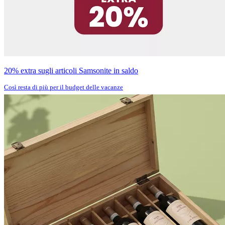
20% extra sugli articoli Samsonite in saldo
Così resta di più per il budget delle vacanze