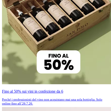
Fino al 50% sui vini in confezione da 6
Perché i professionisti del vino non acquistano mai una sola bottiglia. Solo
online fino all’26.7.26.