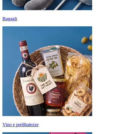
Bagagli
Vino e prelibatezze