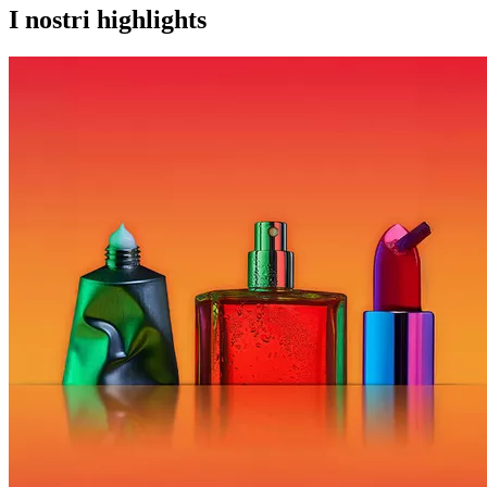
I nostri highlights