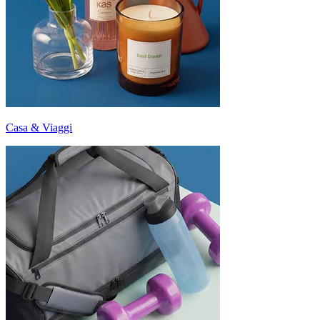
Casa & Viaggi