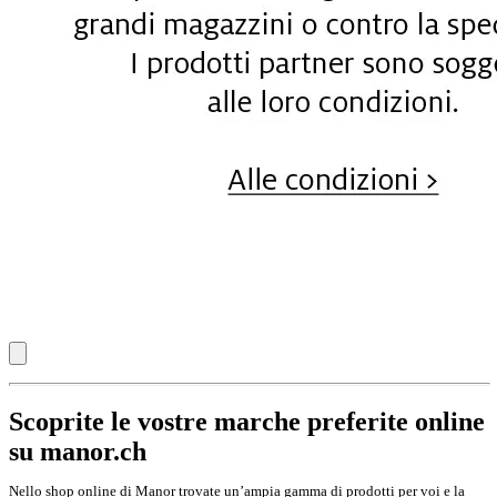
Scoprite le vostre marche preferite online
su manor.ch
Nello shop online di Manor trovate un’ampia gamma di prodotti per voi e la