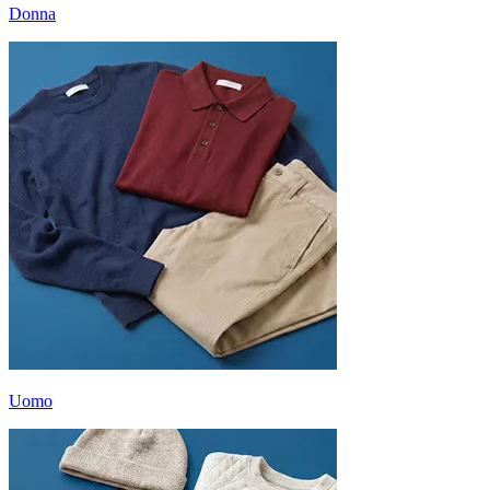
Donna
Uomo