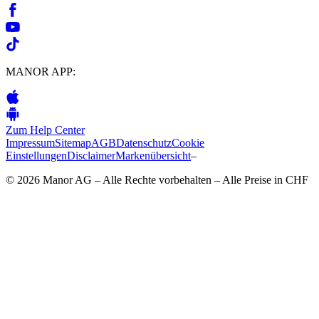
MANOR APP:
Zum Help Center
Impressum
Sitemap
AGB
Datenschutz
Cookie
Einstellungen
Disclaimer
Markenübersicht
–
© 2026 Manor AG – Alle Rechte vorbehalten – Alle Preise in CHF