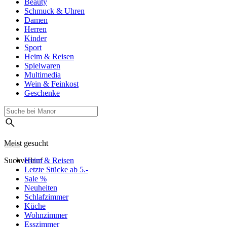
Beauty
Schmuck & Uhren
Damen
Herren
Kinder
Sport
Heim & Reisen
Spielwaren
Multimedia
Wein & Feinkost
Geschenke
Meist gesucht
Suchverlauf
Heim & Reisen
Letzte Stücke ab 5.-
Sale %
Neuheiten
Schlafzimmer
Küche
Wohnzimmer
Esszimmer