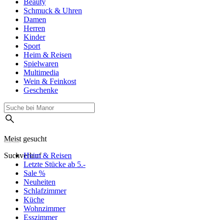
Beauty
Schmuck & Uhren
Damen
Herren
Kinder
Sport
Heim & Reisen
Spielwaren
Multimedia
Wein & Feinkost
Geschenke
Meist gesucht
Suchverlauf
Heim & Reisen
Letzte Stücke ab 5.-
Sale %
Neuheiten
Schlafzimmer
Küche
Wohnzimmer
Esszimmer