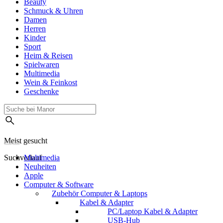
Beauty
Schmuck & Uhren
Damen
Herren
Kinder
Sport
Heim & Reisen
Spielwaren
Multimedia
Wein & Feinkost
Geschenke
Meist gesucht
Suchverlauf
Multimedia
Neuheiten
Apple
Computer & Software
Zubehör Computer & Laptops
Kabel & Adapter
PC/Laptop Kabel & Adapter
USB-Hub