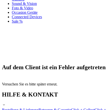
Sound & Vision
Foto & Video
Occasion Geräte
Connected Devices
Sale %
Auf dem Client ist ein Fehler aufgetreten
Versuchen Sie es bitte später erneut.
HILFE & KONTAKT
Bestellung & Lieferung
Retouren & Garantie
Click + Collect
Click +