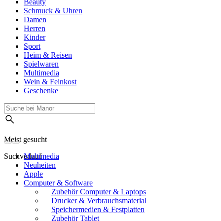
Beauty
Schmuck & Uhren
Damen
Herren
Kinder
Sport
Heim & Reisen
Spielwaren
Multimedia
Wein & Feinkost
Geschenke
Meist gesucht
Suchverlauf
Multimedia
Neuheiten
Apple
Computer & Software
Zubehör Computer & Laptops
Drucker & Verbrauchsmaterial
Speichermedien & Festplatten
Zubehör Tablet