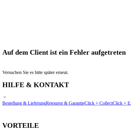
Auf dem Client ist ein Fehler aufgetreten
Versuchen Sie es bitte später erneut.
HILFE & KONTAKT
Bestellung & Lieferung
Retouren & Garantie
Click + Collect
Click + E
VORTEILE