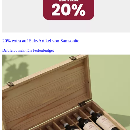
20% extra auf Sale-Artikel von Samsonite
Da bleibt mehr fürs Ferienbudget