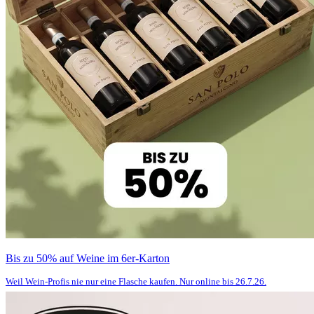
Bis zu 50% auf Weine im 6er-Karton
Weil Wein-Profis nie nur eine Flasche kaufen. Nur online bis 26.7.26.