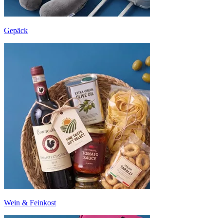
Gepäck
Wein & Feinkost