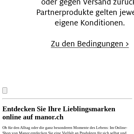
Entdecken Sie Ihre Lieblingsmarken
online auf manor.ch
Ob für den Alltag oder die ganz besonderen Momente des Lebens: Im Online-
Shop von Manor entdecken Sie eine Vielfalt an Produkten für sich selbst und