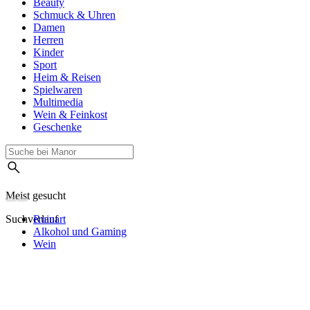
Beauty
Schmuck & Uhren
Damen
Herren
Kinder
Sport
Heim & Reisen
Spielwaren
Multimedia
Wein & Feinkost
Geschenke
Meist gesucht
Suchverlauf
Ruinart
Alkohol und Gaming
Wein