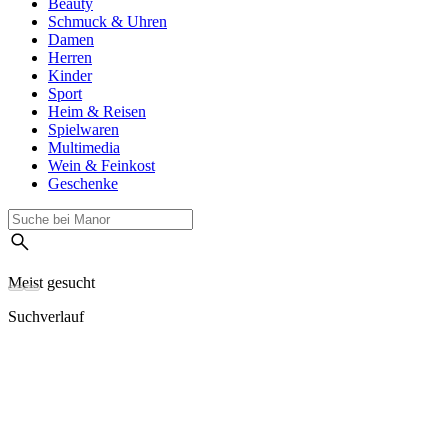
Beauty
Schmuck & Uhren
Damen
Herren
Kinder
Sport
Heim & Reisen
Spielwaren
Multimedia
Wein & Feinkost
Geschenke
Meist gesucht
Suchverlauf