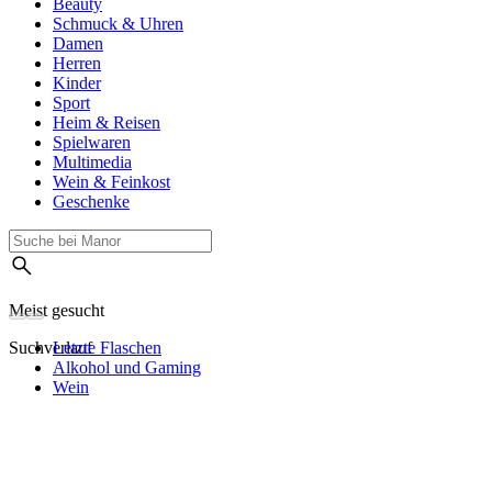
Beauty
Schmuck & Uhren
Damen
Herren
Kinder
Sport
Heim & Reisen
Spielwaren
Multimedia
Wein & Feinkost
Geschenke
Meist gesucht
Suchverlauf
Letzte Flaschen
Alkohol und Gaming
Wein