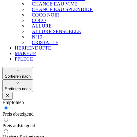
CHANCE EAU VIVE
CHANCE EAU SPLENDIDE
COCO NOIR
COCO
ALLURE
ALLURE SENSUELLE
N°19
CRISTALLE
HERRENDÜFTE
MAKEUP
PFLEGE
Sortieren nach
Sortieren nach
Empfohlen
Preis absteigend
Preis aufsteigend