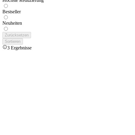
Höchste Reduzierung
Bestseller
Neuheiten
Zurücksetzen
Sortieren
3 Ergebnisse