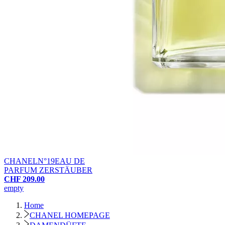
CHANEL
N°19
EAU DE
PARFUM ZERSTÄUBER
CHF 209.00
empty
Home
CHANEL HOMEPAGE