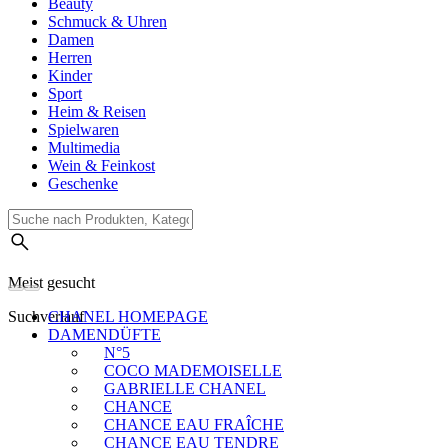
Beauty
Schmuck & Uhren
Damen
Herren
Kinder
Sport
Heim & Reisen
Spielwaren
Multimedia
Wein & Feinkost
Geschenke
Meist gesucht
Suchverlauf
CHANEL HOMEPAGE
DAMENDÜFTE
N°5
COCO MADEMOISELLE
GABRIELLE CHANEL
CHANCE
CHANCE EAU FRAÎCHE
CHANCE EAU TENDRE