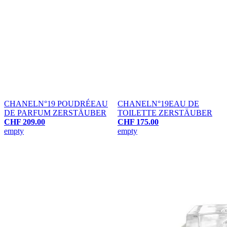
CHANEL
N°19 POUDRÉ
EAU
CHANEL
N°19
EAU DE
DE PARFUM ZERSTÄUBER
TOILETTE ZERSTÄUBER
CHF 209.00
CHF 175.00
empty
empty