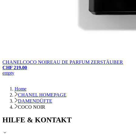
CHANEL
COCO NOIR
EAU DE PARFUM ZERSTÄUBER
CHF 219.00
empty
Home
CHANEL HOMEPAGE
DAMENDÜFTE
COCO NOIR
HILFE & KONTAKT