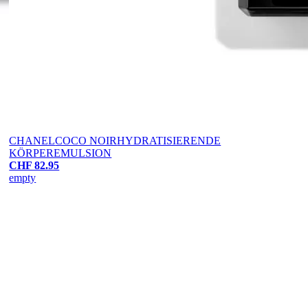
CHANEL
COCO NOIR
HYDRATISIERENDE
KÖRPEREMULSION
CHF 82.95
empty