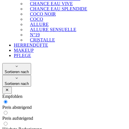
CHANCE EAU VIVE
CHANCE EAU SPLENDIDE
COCO NOIR
COCO
ALLURE
ALLURE SENSUELLE
N°19
CRISTALLE
HERRENDÜFTE
MAKEUP
PFLEGE
Sortieren nach
Sortieren nach
Empfohlen
Preis absteigend
Preis aufsteigend