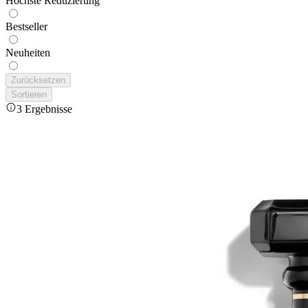
Höchste Reduzierung
Bestseller
Neuheiten
Zurücksetzen
Sortieren
3 Ergebnisse