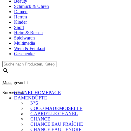
Beauty
Schmuck & Uhren
Damen
Herren
Kinder
Sport
Heim & Reisen
Spielwaren
Multimedia
Wein & Feinkost
Geschenke
Meist gesucht
Suchverlauf
CHANEL HOMEPAGE
DAMENDÜFTE
N°5
COCO MADEMOISELLE
GABRIELLE CHANEL
CHANCE
CHANCE EAU FRAÎCHE
CHANCE EAU TENDRE