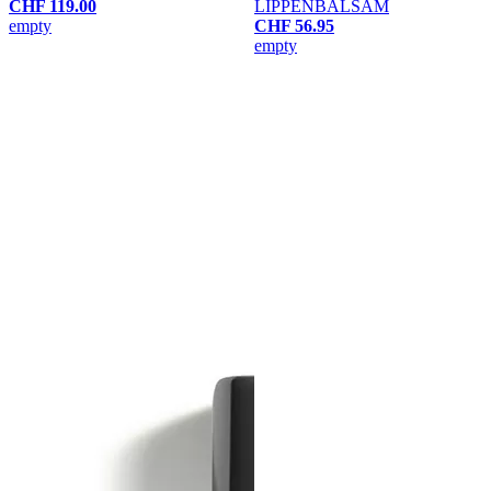
CHF 119.00
LIPPENBALSAM
empty
CHF 56.95
empty