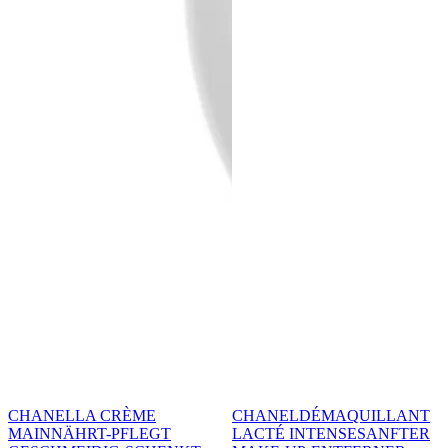
CHANEL
LA CRÈME
CHANEL
DÉMAQUILLANT
MAIN
NÄHRT-PFLEGT
LACTÉ INTENSE
SANFTER