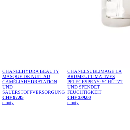
CHANEL
HYDRA BEAUTY
CHANEL
SUBLIMAGE LA
MASQUE DE NUIT AU
BRUME
ULTIMATIVES
CAMÉLIA
HYDRATATION
PFLEGESPRAY: SCHÜTZT
UND
UND SPENDET
SAUERSTOFFVERSORGUNG
FEUCHTIGKEIT
CHF 97.95
CHF 339.00
empty
empty