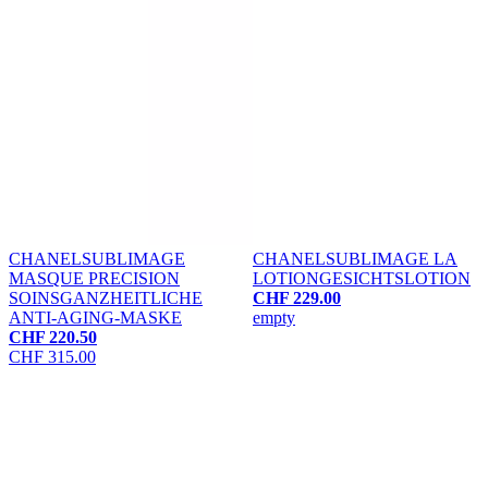
CHANEL
SUBLIMAGE
CHANEL
SUBLIMAGE LA
MASQUE PRECISION
LOTION
GESICHTSLOTION
SOINS
GANZHEITLICHE
CHF 229.00
ANTI-AGING-MASKE
empty
CHF 220.50
CHF 315.00