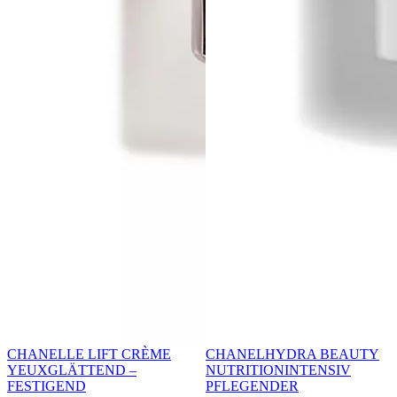
CHANEL
LE LIFT CRÈME
CHANEL
HYDRA BEAUTY
YEUX
GLÄTTEND –
NUTRITION
INTENSIV
FESTIGEND
PFLEGENDER