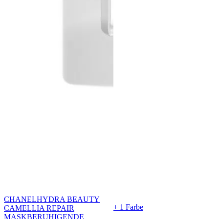
CHANEL
HYDRA BEAUTY
+ 1 Farbe
CAMELLIA REPAIR
MASK
BERUHIGENDE