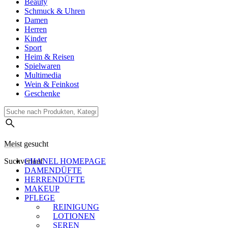
Beauty
Schmuck & Uhren
Damen
Herren
Kinder
Sport
Heim & Reisen
Spielwaren
Multimedia
Wein & Feinkost
Geschenke
Meist gesucht
Suchverlauf
CHANEL HOMEPAGE
DAMENDÜFTE
HERRENDÜFTE
MAKEUP
PFLEGE
REINIGUNG
LOTIONEN
SEREN