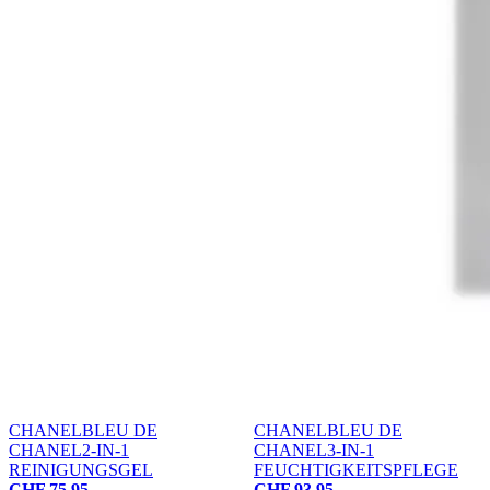
CHANEL
BLEU DE
CHANEL
BLEU DE
CHANEL
2-IN-1
CHANEL
3-IN-1
REINIGUNGSGEL
FEUCHTIGKEITSPFLEGE
CHF 75.95
CHF 93.95