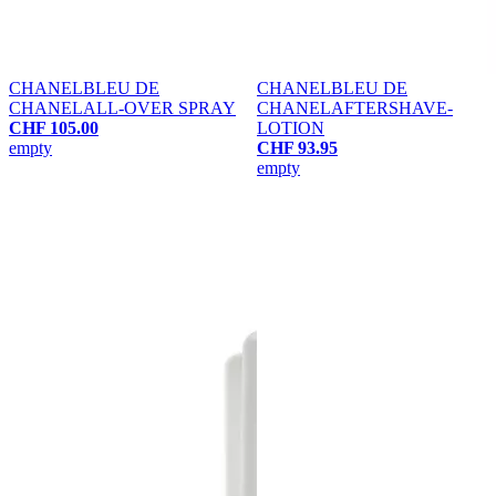
CHANEL
BLEU DE
CHANEL
BLEU DE
CHANEL
ALL-OVER SPRAY
CHANEL
AFTERSHAVE-
CHF 105.00
LOTION
empty
CHF 93.95
empty