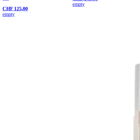
empty
CHF 125.00
empty