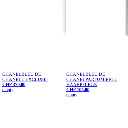
CHANEL
BLEU DE
CHANEL
BLEU DE
CHANEL
L’EXCLUSIF
CHANEL
PARFÜMIERTE
CHF 379.00
HAARPFLEGE
empty
CHF 105.00
empty