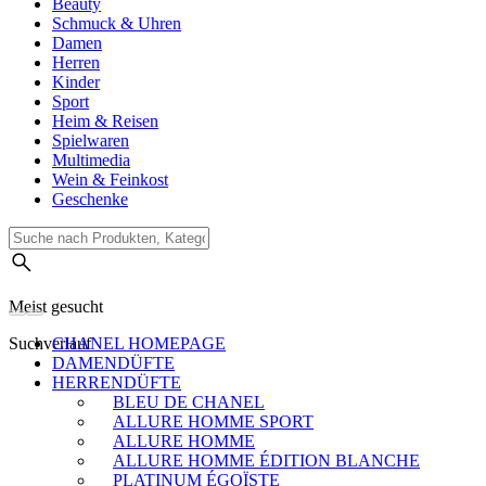
Beauty
Schmuck & Uhren
Damen
Herren
Kinder
Sport
Heim & Reisen
Spielwaren
Multimedia
Wein & Feinkost
Geschenke
Meist gesucht
Suchverlauf
CHANEL HOMEPAGE
DAMENDÜFTE
HERRENDÜFTE
BLEU DE CHANEL
ALLURE HOMME SPORT
ALLURE HOMME
ALLURE HOMME ÉDITION BLANCHE
PLATINUM ÉGOÏSTE