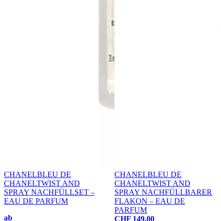
CHANEL
BLEU DE
CHANEL
BLEU DE
CHANEL
TWIST AND
CHANEL
TWIST AND
SPRAY NACHFÜLLSET –
SPRAY NACHFÜLLBARER
EAU DE PARFUM
FLAKON – EAU DE
PARFUM
ab
CHF 149.00