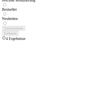
Höchste Reduzierung
Bestseller
Neuheiten
Zurücksetzen
Sortieren
4 Ergebnisse