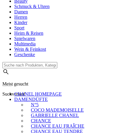
Beauty
Schmuck & Uhren
Damen
Herren
Kinder
Sport
Heim & Reisen
Spielwaren
Multimedia
Wein & Feinkost
Geschenke
Meist gesucht
Suchverlauf
CHANEL HOMEPAGE
DAMENDÜFTE
N°5
COCO MADEMOISELLE
GABRIELLE CHANEL
CHANCE
CHANCE EAU FRAÎCHE
CHANCE EAU TENDRE