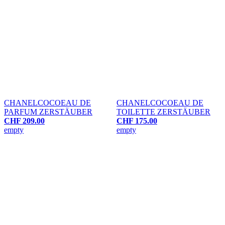
CHANEL
COCO
EAU DE
CHANEL
COCO
EAU DE
PARFUM ZERSTÄUBER
TOILETTE ZERSTÄUBER
CHF 209.00
CHF 175.00
empty
empty