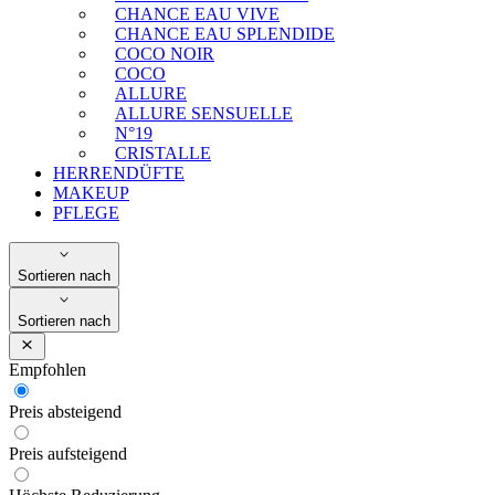
CHANCE EAU VIVE
CHANCE EAU SPLENDIDE
COCO NOIR
COCO
ALLURE
ALLURE SENSUELLE
N°19
CRISTALLE
HERRENDÜFTE
MAKEUP
PFLEGE
Sortieren nach
Sortieren nach
Empfohlen
Preis absteigend
Preis aufsteigend