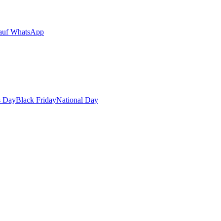
auf WhatsApp
s Day
Black Friday
National Day