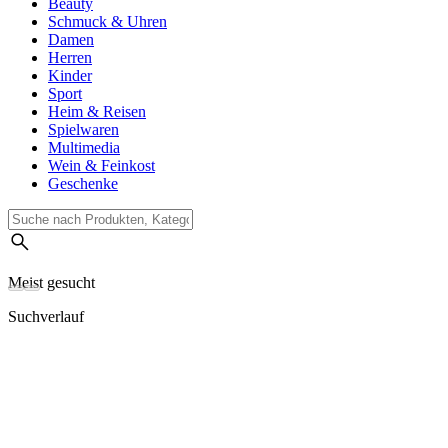
Beauty
Schmuck & Uhren
Damen
Herren
Kinder
Sport
Heim & Reisen
Spielwaren
Multimedia
Wein & Feinkost
Geschenke
Meist gesucht
Suchverlauf