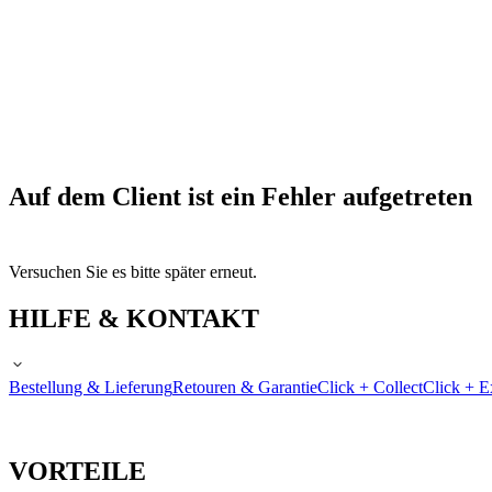
Auf dem Client ist ein Fehler aufgetreten
Versuchen Sie es bitte später erneut.
HILFE & KONTAKT
Bestellung & Lieferung
Retouren & Garantie
Click + Collect
Click + E
VORTEILE