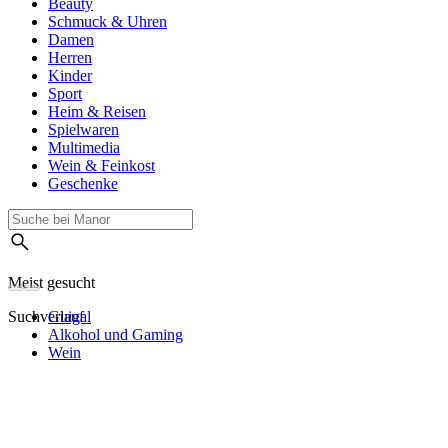
Beauty
Schmuck & Uhren
Damen
Herren
Kinder
Sport
Heim & Reisen
Spielwaren
Multimedia
Wein & Feinkost
Geschenke
Meist gesucht
Suchverlauf
Guigal
Alkohol und Gaming
Wein