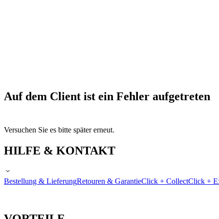
Auf dem Client ist ein Fehler aufgetreten
Versuchen Sie es bitte später erneut.
HILFE & KONTAKT
Bestellung & Lieferung
Retouren & Garantie
Click + Collect
Click + E
VORTEILE