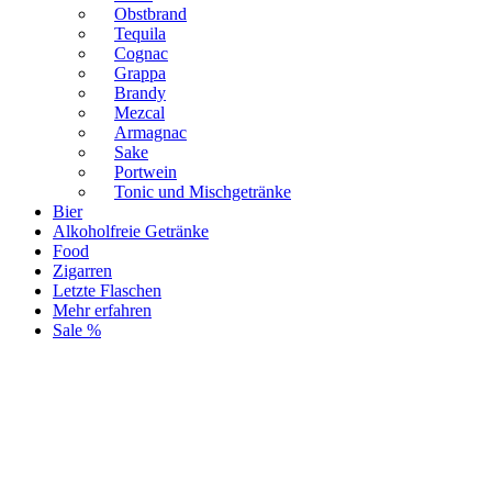
Obstbrand
Tequila
Cognac
Grappa
Brandy
Mezcal
Armagnac
Sake
Portwein
Tonic und Mischgetränke
Bier
Alkoholfreie Getränke
Food
Zigarren
Letzte Flaschen
Mehr erfahren
Sale %