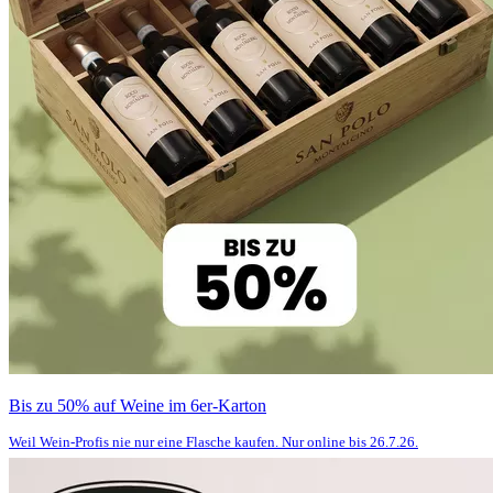
Bis zu 50% auf Weine im 6er-Karton
Weil Wein-Profis nie nur eine Flasche kaufen. Nur online bis 26.7.26.