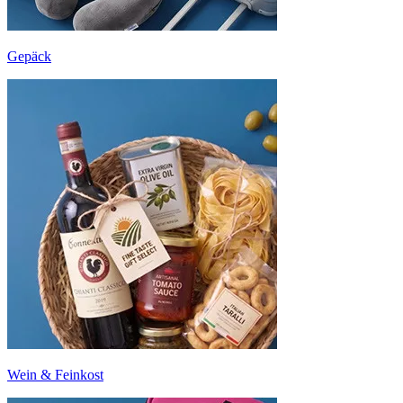
Gepäck
Wein & Feinkost