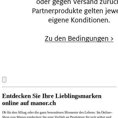
Entdecken Sie Ihre Lieblingsmarken
online auf manor.ch
Ob für den Alltag oder die ganz besonderen Momente des Lebens: Im Online-
Shop von Manor entdecken Sie eine Vielfalt an Produkten für sich selbst und