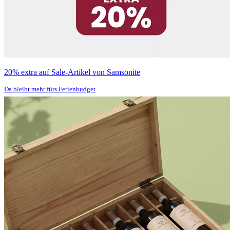
20% extra auf Sale-Artikel von Samsonite
Da bleibt mehr fürs Ferienbudget