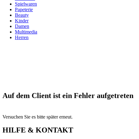
Spielwaren
Papeterie
Beauty
Kinder
Damen
Multimedia
Herren
Auf dem Client ist ein Fehler aufgetreten
Versuchen Sie es bitte später erneut.
HILFE & KONTAKT