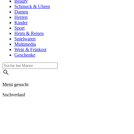
Beauty
Schmuck & Uhren
Damen
Herren
Kinder
Sport
Heim & Reisen
Spielwaren
Multimedia
Wein & Feinkost
Geschenke
Meist gesucht
Suchverlauf