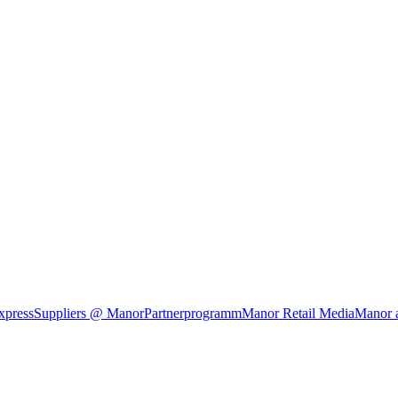
xpress
Suppliers @ Manor
Partnerprogramm
Manor Retail Media
Manor 