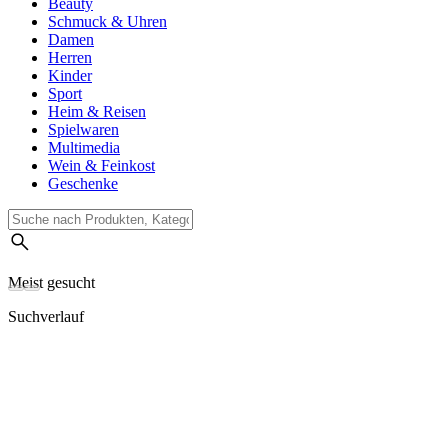
Beauty
Schmuck & Uhren
Damen
Herren
Kinder
Sport
Heim & Reisen
Spielwaren
Multimedia
Wein & Feinkost
Geschenke
Meist gesucht
Suchverlauf