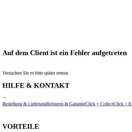
Auf dem Client ist ein Fehler aufgetreten
Versuchen Sie es bitte später erneut.
HILFE & KONTAKT
Bestellung & Lieferung
Retouren & Garantie
Click + Collect
Click + E
VORTEILE