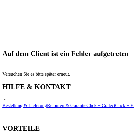
Auf dem Client ist ein Fehler aufgetreten
Versuchen Sie es bitte später erneut.
HILFE & KONTAKT
Bestellung & Lieferung
Retouren & Garantie
Click + Collect
Click + E
VORTEILE