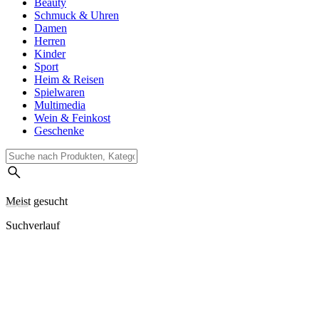
Beauty
Schmuck & Uhren
Damen
Herren
Kinder
Sport
Heim & Reisen
Spielwaren
Multimedia
Wein & Feinkost
Geschenke
Meist gesucht
Suchverlauf