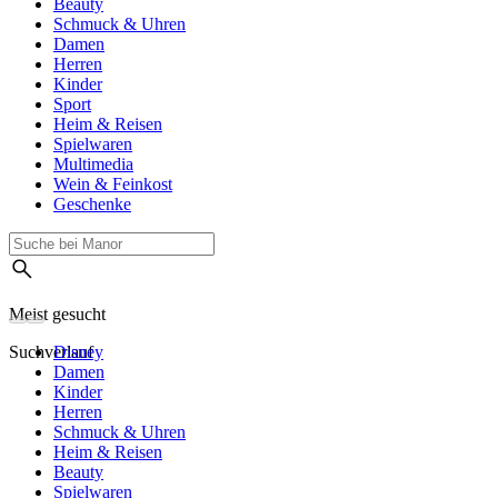
Beauty
Schmuck & Uhren
Damen
Herren
Kinder
Sport
Heim & Reisen
Spielwaren
Multimedia
Wein & Feinkost
Geschenke
Meist gesucht
Suchverlauf
Disney
Damen
Kinder
Herren
Schmuck & Uhren
Heim & Reisen
Beauty
Spielwaren