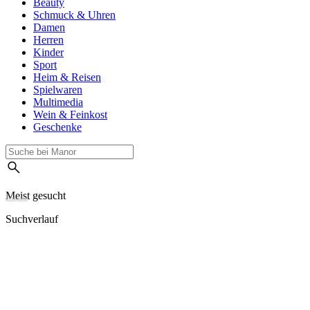
Beauty
Schmuck & Uhren
Damen
Herren
Kinder
Sport
Heim & Reisen
Spielwaren
Multimedia
Wein & Feinkost
Geschenke
Meist gesucht
Suchverlauf