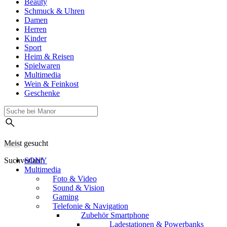
Beauty
Schmuck & Uhren
Damen
Herren
Kinder
Sport
Heim & Reisen
Spielwaren
Multimedia
Wein & Feinkost
Geschenke
Meist gesucht
Suchverlauf
SONY
Multimedia
Foto & Video
Sound & Vision
Gaming
Telefonie & Navigation
Zubehör Smartphone
Ladestationen & Powerbanks