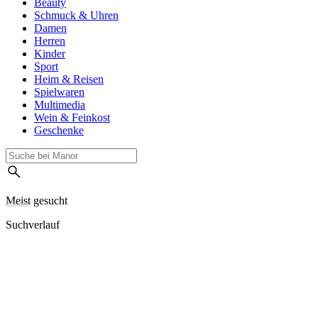
Beauty
Schmuck & Uhren
Damen
Herren
Kinder
Sport
Heim & Reisen
Spielwaren
Multimedia
Wein & Feinkost
Geschenke
Meist gesucht
Suchverlauf