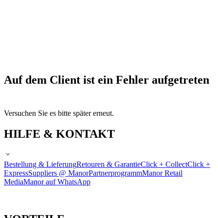
Auf dem Client ist ein Fehler aufgetreten
Versuchen Sie es bitte später erneut.
HILFE & KONTAKT
Bestellung & Lieferung
Retouren & Garantie
Click + Collect
Click +
Express
Suppliers @ Manor
Partnerprogramm
Manor Retail
Media
Manor auf WhatsApp