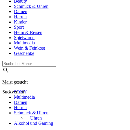
Beauty
Schmuck & Uhren
Damen
Herren
Kinder
Sport
Heim & Reisen
Spielwaren
Multimedia
Wein & Feinkost
Geschenke
Meist gesucht
Suchverlauf
SONY
Multimedia
Damen
Herren
Schmuck & Uhren
Uhren
Alkohol und Gaming