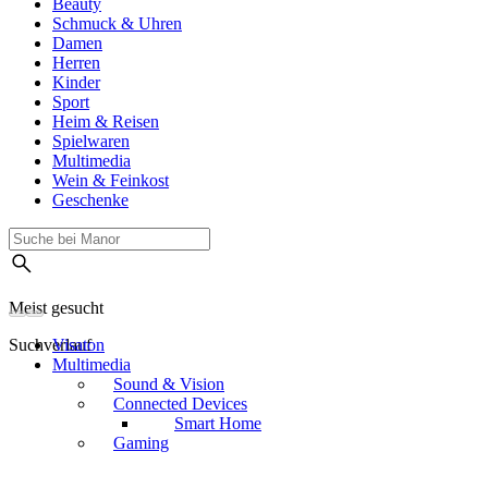
Beauty
Schmuck & Uhren
Damen
Herren
Kinder
Sport
Heim & Reisen
Spielwaren
Multimedia
Wein & Feinkost
Geschenke
Meist gesucht
Suchverlauf
Visaton
Multimedia
Sound & Vision
Connected Devices
Smart Home
Gaming