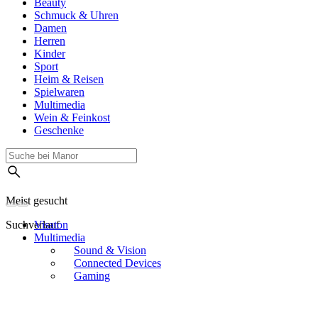
Beauty
Schmuck & Uhren
Damen
Herren
Kinder
Sport
Heim & Reisen
Spielwaren
Multimedia
Wein & Feinkost
Geschenke
Meist gesucht
Suchverlauf
Visaton
Multimedia
Sound & Vision
Connected Devices
Gaming